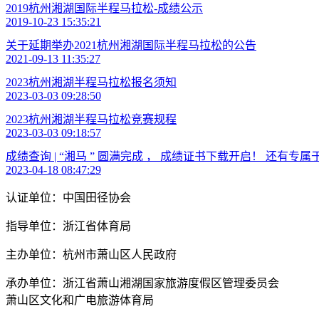
2019杭州湘湖国际半程马拉松-成绩公示
2019-10-23 15:35:21
关于延期举办2021杭州湘湖国际半程马拉松的公告
2021-09-13 11:35:27
2023杭州湘湖半程马拉松报名须知
2023-03-03 09:28:50
2023杭州湘湖半程马拉松竞赛规程
2023-03-03 09:18:57
成绩查询 | “湘马 ” 圆满完成 ， 成绩证书下载开启！ 还有专属于你
2023-04-18 08:47:29
认证单位：
中国田径协会
指导单位：
浙江省体育局
主办单位：
杭州市萧山区人民政府
承办单位：
浙江省萧山湘湖国家旅游度假区管理委员会
萧山区文化和广电旅游体育局