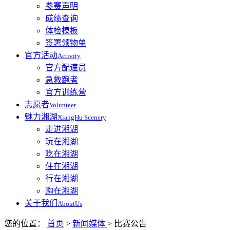
参赛声明
成绩查询
体检模板
签署领物单
官方活动
Activity
官方配速员
急救跑者
官方训练营
志愿者
Volunteer
魅力湘湖
XiangHu Scenery
走进湘湖
玩在湘湖
吃在湘湖
住在湘湖
行在湘湖
购在湘湖
关于我们
AboutUs
您的位置：
首页
>
新闻媒体
>
比赛公告