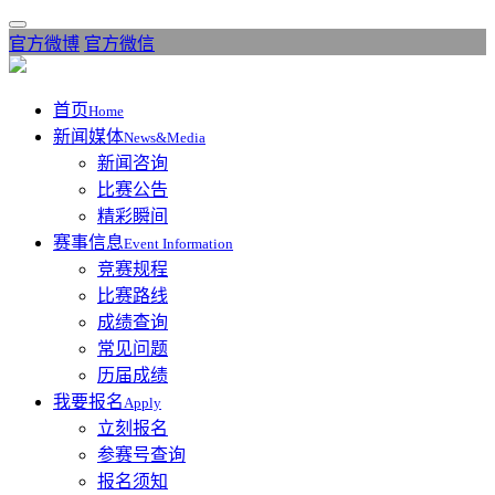
官方微博
官方微信
首页
Home
新闻媒体
News&Media
新闻咨询
比赛公告
精彩瞬间
赛事信息
Event Information
竞赛规程
比赛路线
成绩查询
常见问题
历届成绩
我要报名
Apply
立刻报名
参赛号查询
报名须知