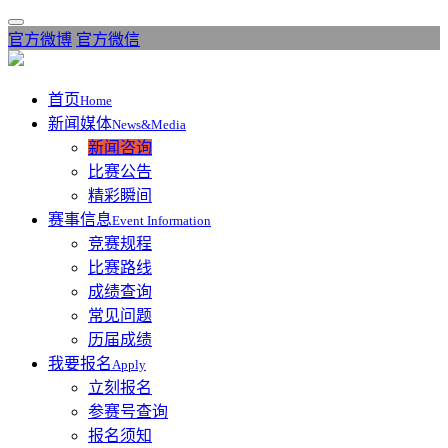
官方微博
官方微信
首页
Home
新闻媒体
News&Media
新闻咨询
比赛公告
精彩瞬间
赛事信息
Event Information
竞赛规程
比赛路线
成绩查询
常见问题
历届成绩
我要报名
Apply
立刻报名
参赛号查询
报名须知