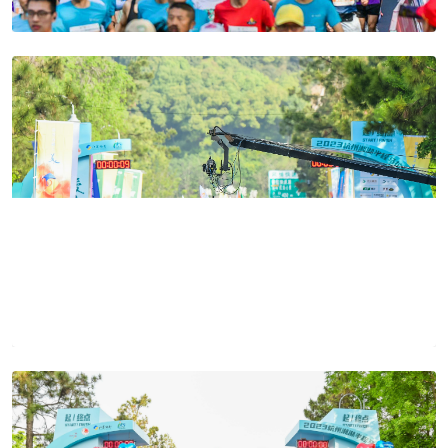
Preview
Preview